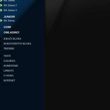
KK Zemun
KK Zemun 2
KK Zemun 3
JUNIORI
KK Zemun
U19M
OMLADINCI
IGRAČI KLUBA
RUKOVODSTVO KLUBA
TRENERI
VESTI
GALERIJA
KOMENTARI
LINKOVI
O NAMA
KONTAKT