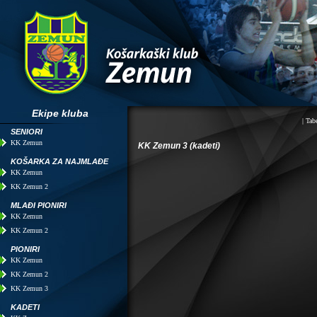
Ekipe kluba
|
Tabe
SENIORI
KK Zemun
KK Zemun 3 (kadeti)
KOŠARKA ZA NAJMLAĐE
KK Zemun
KK Zemun 2
MLAĐI PIONIRI
KK Zemun
KK Zemun 2
PIONIRI
KK Zemun
KK Zemun 2
KK Zemun 3
KADETI